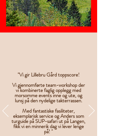
"Vi gir Lillebru Gård toppscore!
Vi gjennomførte team-workshop der
vi kombinerte faglig opplegg med
morsomme events inne og ute,
og
lunsj på den nydelige takterrassen.
Med fantastiske fasiliteter,
eksemplarisk service og Anders som
turguide på SUP-safari ut på Langen,
fikk vi en minnerik dag vi lever lenge
på! "