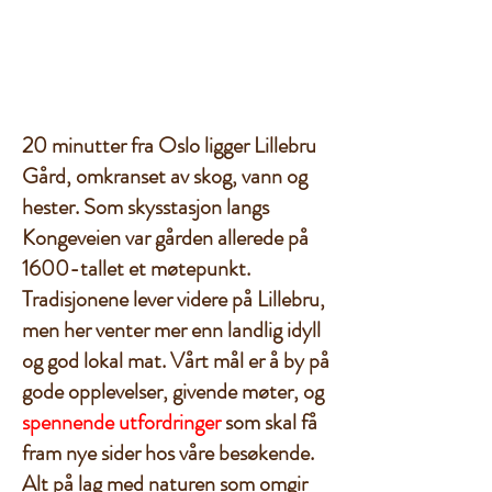
20 minutter fra Oslo ligger Lillebru
Gård, omkranset av skog, vann og
hester. Som skysstasjon langs
Kongeveien var gården allerede på
1600-tallet et møtepunkt.
Tradisjonene lever videre på Lillebru,
men her venter mer enn landlig idyll
og god lokal mat. Vårt mål er å by på
gode opplevelser, givende møter, og
spennende
utfordringer
som skal få
fram nye sider hos våre besøkende.
Alt på lag med naturen som omgir