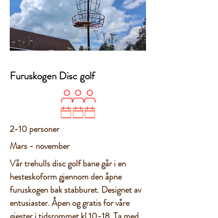
Furuskogen Disc golf
2-10 personer
Mars - november
Vår trehulls disc golf bane går i en
hesteskoform gjennom den åpne
furuskogen bak stabburet. Designet av
entusiaster. Åpen og gratis for våre
gjester i tidsrommet kl 10-18. Ta med