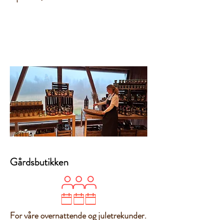
Designet av
MediaKonsult
Gårdsbutikken
For våre overnattende og juletrekunder.