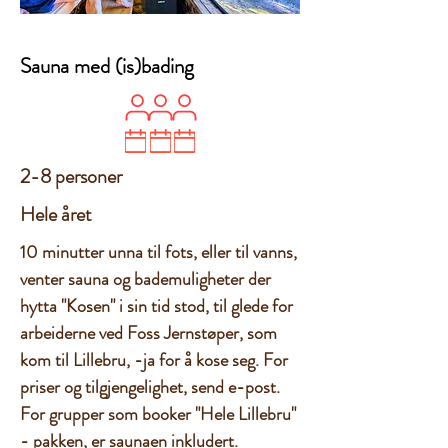
Sauna med (is)bading
2-8 personer
Hele året
10 minutter unna til fots, eller til vanns,
venter sauna og bademuligheter der
hytta "Kosen" i sin tid stod, til glede for
arbeiderne ved Foss Jernstøper, som
kom til Lillebru, -ja for å kose seg. For
priser og tilgjengelighet, send e-post.
For grupper som booker "Hele Lillebru"
- pakken, er saunaen inkludert.