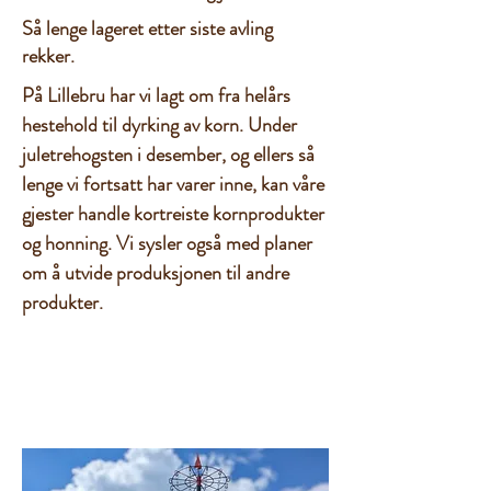
Så lenge lageret etter siste avling
rekker.
På Lillebru har vi lagt om fra helårs
hestehold til dyrking av korn. Under
juletrehogsten i desember, og ellers så
lenge vi fortsatt har varer inne, kan våre
gjester handle kortreiste kornprodukter
og honning. Vi sysler også med planer
om å utvide produksjonen til andre
produkter.