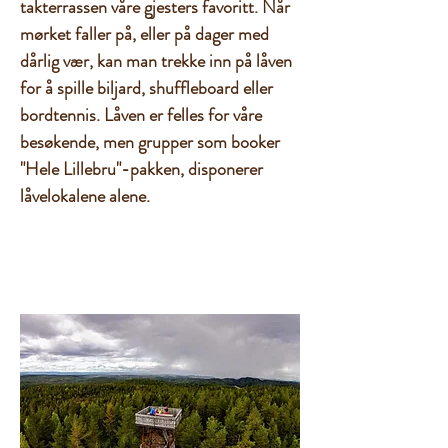
takterrassen våre gjesters favoritt. Når
mørket faller på, eller på dager med
dårlig vær, kan man trekke inn på låven
for å spille biljard, shuffleboard eller
bordtennis. Låven er felles for våre
besøkende, men grupper som booker
"Hele Lillebru"-pakken, disponerer
låvelokalene alene.