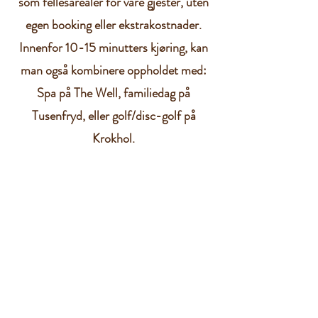
som fellesarealer for våre gjester, uten
egen booking eller ekstrakostnader.
Innenfor 10-15 minutters kjøring, kan
man også kombinere oppholdet med:
Spa på The Well, familiedag på
Tusenfryd, eller golf/disc-golf på
Krokhol.