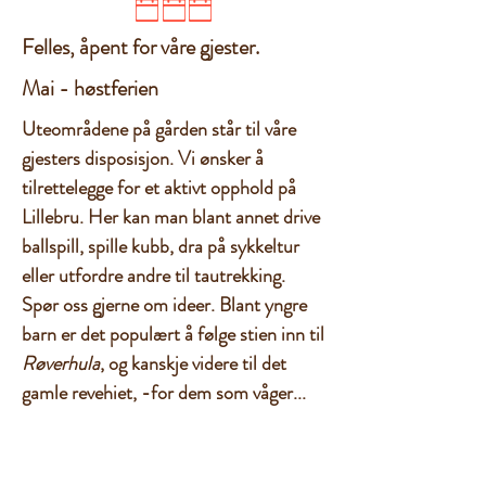
Felles, åpent for våre gjester.
Mai - høstferien
Uteområdene på gården står til våre
gjesters disposisjon. Vi ønsker å
tilrettelegge for et aktivt opphold på
Lillebru. Her kan man blant annet drive
ballspill, spille kubb, dra på sykkeltur
eller utfordre andre til tautrekking.
Spør oss gjerne om ideer. Blant yngre
barn er det populært å følge stien inn til
Røverhula
, og kanskje videre til det
gamle revehiet, -for dem som våger...